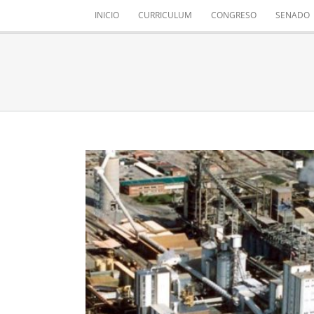
Saltar
INICIO
CURRICULUM
CONGRESO
SENADO
al
contenido
URGENTE APROBACIÓN