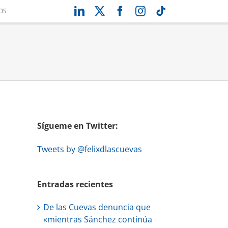
LinkedIn
X
Facebook
Instagram
Tiktok
OS
Sígueme en Twitter:
Tweets by @felixdlascuevas
Entradas recientes
De las Cuevas denuncia que
«mientras Sánchez continúa