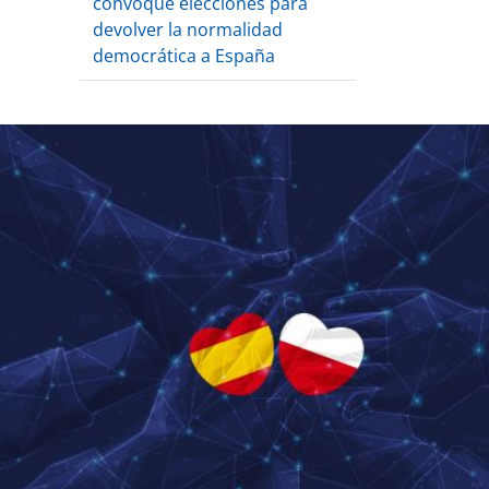
convoque elecciones para
devolver la normalidad
democrática a España