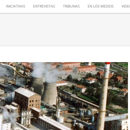
INICIATIVAS
ENTREVISTAS
TRIBUNAS
EN LOS MEDIOS
VIDE
 DEL ESTATUTO ELECTROINTENSIVO
Mis iniciativas