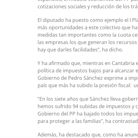
cotizaciones sociales y reducción de los tr
El diputado ha puesto como ejemplo el I P
más oportunidades a este colectivo que h
medidas tan importantes como la cuota cer
las empresas los que generan los recursos 
hay que darles facilidades”, ha dicho.
Y ha afirmado que, mientras en Cantabria 
política de impuestos bajos para alcanzar e
Gobierno de Pedro Sánchez exprime a impue
país que más ha subido la presión fiscal: u
“En los siete años que Sánchez lleva gobe
hemos sufrido 94 subidas de impuestos y c
Gobierno del PP ha bajado todos los impue
para proteger a las familias”, ha contrastad
Además, ha destacado que, como ha anunci