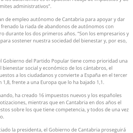
ámites administrativos”.
lan de empleo autónomo de Cantabria para apoyar y dar
a frenado la riada de abandonos de autónomos con
o durante los dos primeros años. “Son los empresarios y
para sostener nuestra sociedad del bienestar y, por eso,
el Gobierno del Partido Popular tiene como prioridad una
l bienestar social y económico de los cántabros, el
stos a los ciudadanos y convierte a España en el tercer
n 1,8, frente a una Europa que lo ha bajado 1,1.
rnando, ha creado 16 impuestos nuevos y los españoles
otizaciones, mientras que en Cantabria en dos años el
stos sobre los que tiene competencia, y todos de una vez
o.
ado la presidenta, el Gobierno de Cantabria proseguirá