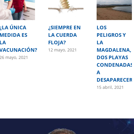
¿LA ÚNICA
¿SIEMPRE EN
LOS
MEDIDA ES
LA CUERDA
PELIGROS Y
LA
FLOJA?
LA
VACUNACIÓN?
MAGDALENA,
12 mayo, 2021
DOS PLAYAS
26 mayo, 2021
CONDENADAS
A
DESAPARECER
15 abril, 2021