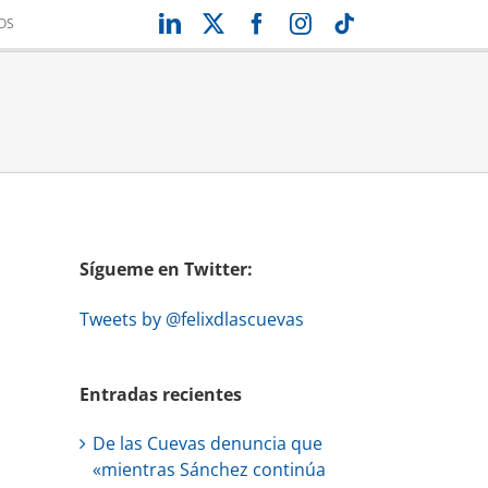
LinkedIn
X
Facebook
Instagram
Tiktok
OS
Sígueme en Twitter:
Tweets by @felixdlascuevas
Entradas recientes
De las Cuevas denuncia que
«mientras Sánchez continúa