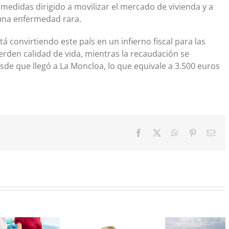
medidas dirigido a movilizar el mercado de vivienda y a
una enfermedad rara.
 convirtiendo este país en un infierno fiscal para las
erden calidad de vida, mientras la recaudación se
de que llegó a La Moncloa, lo que equivale a 3.500 euros
Facebook
X
WhatsApp
Pinterest
Cor
elec