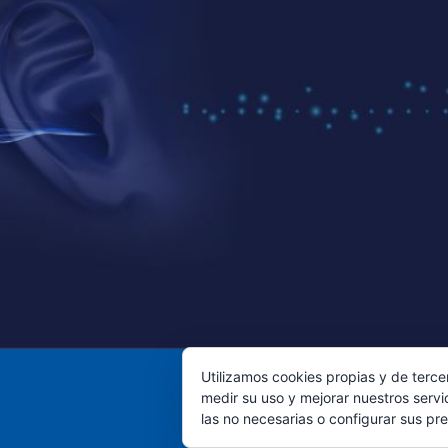
Utilizamos cookies propias y de terce
medir su uso y mejorar nuestros servi
las no necesarias o configurar sus pr