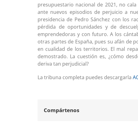
presupuestario nacional de 2021, no cala
ante nuevos episodios de perjuicio a n
presidencia de Pedro Sánchez con los rad
pérdida de oportunidades y de descuelg
emprendedoras y con futuro. A los cánta
otras partes de España, pues su afán de po
en cualidad de los territorios. El mal rep
demostrado. La cuestión es, ¿cómo desd
deriva tan perjudicial?
La tribuna completa puedes descargarla
A
Compártenos