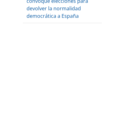
convoque elecciones para
devolver la normalidad
democrática a España