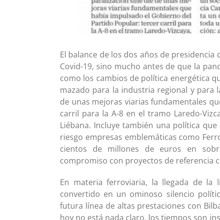
El balance de los dos años de presidencia 
Covid-19, sino mucho antes de que la pan
como los cambios de política energética qu
mazado para la industria regional y para l
de unas mejoras viarias fundamentales que
carril para la A-8 en el tramo Laredo-Vizc
Liébana. Incluye también una política que
riesgo empresas emblemáticas como FerroA
cientos de millones de euros en sobre
compromiso con proyectos de referencia c
En materia ferroviaria, la llegada de la
convertido en un ominoso silencio polític
futura línea de altas prestaciones con Bil
hoy no está nada claro, los tiempos son ins