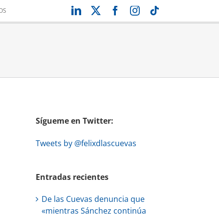
LinkedIn
X
Facebook
Instagram
Tiktok
OS
Sígueme en Twitter:
Tweets by @felixdlascuevas
Entradas recientes
De las Cuevas denuncia que
«mientras Sánchez continúa