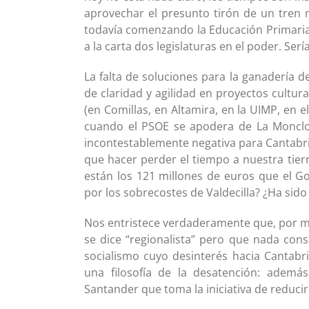
aprovechar el presunto tirón de un tren 
todavía comenzando la Educación Primaria.
a la carta dos legislaturas en el poder. Se
La falta de soluciones para la ganadería de
de claridad y agilidad en proyectos cultur
(en Comillas, en Altamira, en la UIMP, en 
cuando el PSOE se apodera de La Moncloa.
incontestablemente negativa para Cantabri
que hacer perder el tiempo a nuestra tie
están los 121 millones de euros que el 
por los sobrecostes de Valdecilla? ¿Ha sid
Nos entristece verdaderamente que, por me
se dice “regionalista” pero que nada cons
socialismo cuyo desinterés hacia Cantabr
una filosofía de la desatención: ademá
Santander que toma la iniciativa de reducir