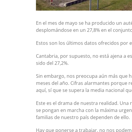
En el mes de mayo se ha producido un autén
desplomándose en un 27,8% en el conjunto
Estos son los últimos datos ofrecidos por el
Cantabria, por supuesto, no está ajena a e
sido del 27,2%.
Sin embargo, nos preocupa aún más que ha
meses del año. Cifras alarmantes porque 
aquí, sí que se supera la media nacional qu
Este es el drama de nuestra realidad. Una
se pongan en marcha con la máxima urgenci
familias de nuestro país dependen de ello.
Hay que ponerse a trabajar, no nos podem