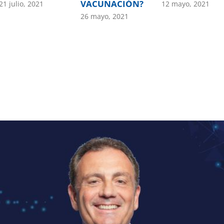
VACUNACIÓN?
21 julio, 2021
12 mayo, 2021
26 mayo, 2021