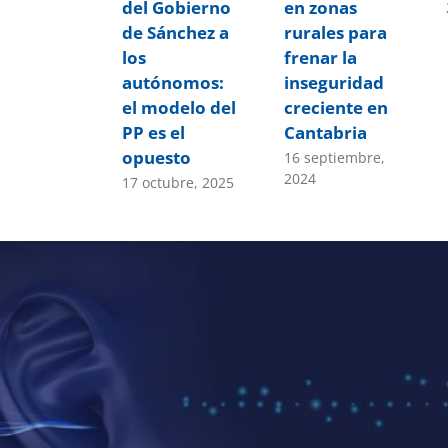
del Gobierno
en zonas
de Sánchez a
rurales para
los
frenar la
autónomos:
inseguridad
el modelo del
creciente en
PP es el
Cantabria
opuesto
16 septiembre,
2024
17 octubre, 2025