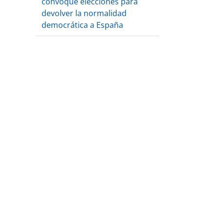
convoque elecciones para
devolver la normalidad
democrática a España