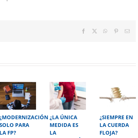
Facebook
X
WhatsApp
Pinterest
Cor
elec
¿MODERNIZACIÓN
¿LA ÚNICA
¿SIEMPRE EN
SOLO PARA
MEDIDA ES
LA CUERDA
LA FP?
LA
FLOJA?