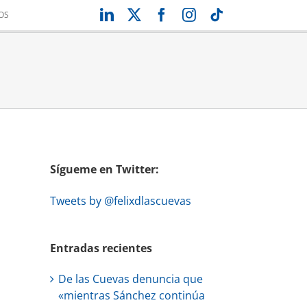
LinkedIn
X
Facebook
Instagram
Tiktok
OS
Sígueme en Twitter:
Tweets by @felixdlascuevas
Entradas recientes
De las Cuevas denuncia que
«mientras Sánchez continúa