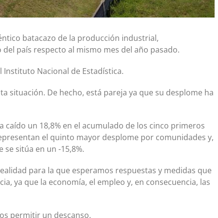
tico batacazo de la producción industrial,
 del país respecto al mismo mes del año pasado.
 Instituto Nacional de Estadística.
sta situación. De hecho, está pareja ya que su desplome ha
 caído un 18,8% en el acumulado de los cinco primeros
representan el quinto mayor desplome por comunidades y,
e se sitúa en un -15,8%.
 realidad para la que esperamos respuestas y medidas que
a, ya que la economía, el empleo y, en consecuencia, las
os permitir un descanso.