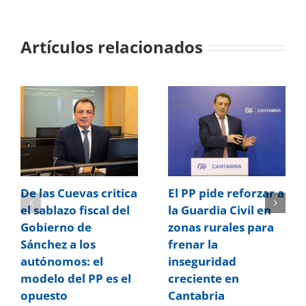
Artículos relacionados
De las Cuevas critica
El PP pide reforzar a
el sablazo fiscal del
la Guardia Civil en
Gobierno de
zonas rurales para
Sánchez a los
frenar la
autónomos: el
inseguridad
modelo del PP es el
creciente en
opuesto
Cantabria