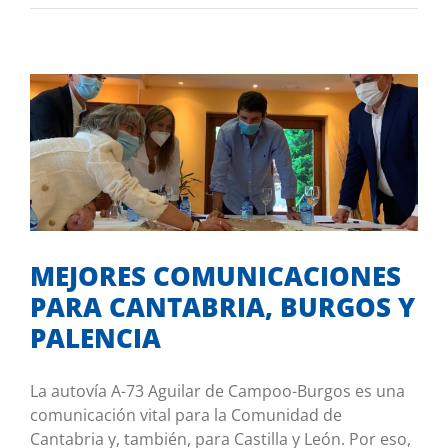
MEJORES COMUNICACIONES PARA
CANTABRIA, BURGOS Y PALENCIA
Mis iniciativas
MEJORES COMUNICACIONES
PARA CANTABRIA, BURGOS Y
PALENCIA
La autovía A-73 Aguilar de Campoo-Burgos es una
comunicación vital para la Comunidad de
Cantabria y, también, para Castilla y León. Por eso,