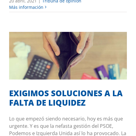
20 abril, 2021
|
Tribuna de opinión
Más información
EXIGIMOS SOLUCIONES A LA FALTA DE
LIQUIDEZ
Desde el Senado
EXIGIMOS SOLUCIONES A LA
FALTA DE LIQUIDEZ
Lo que empezó siendo necesario, hoy es más que
urgente. Y es que la nefasta gestión del PSOE,
Podemos e Izquierda Unida así lo ha provocado. La