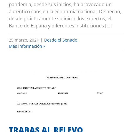
pandemia, desde sus inicios, ha provocado un
auténtico caos en la economía nacional. De hecho,
desde prácticamente su inicio, los expertos, el
Banco de España y diferentes instituciones [...]
25 marzo, 2021
|
Desde el Senado
Más información
TRABAS AL RELEVO GENERACIONAL EN
EL SECTOR RURAL
Merece comentario
TRABAS AL RELEVO