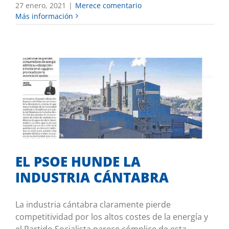
27 enero, 2021
|
Merece comentario
Más información
EL PSOE HUNDE LA INDUSTRIA
CÁNTABRA
Mis iniciativas
EL PSOE HUNDE LA
INDUSTRIA CÁNTABRA
La industria cántabra claramente pierde
competitividad por los altos costes de la energía y
el Partido Socialista parece cómplice de esta