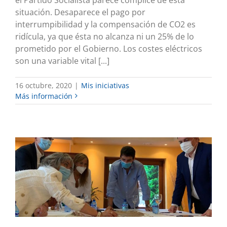
situación. Desaparece el pago por
interrumpibilidad y la compensación de CO2 es
ridícula, ya que ésta no alcanza ni un 25% de lo
prometido por el Gobierno. Los costes eléctricos
son una variable vital [...]
16 octubre, 2020
|
Mis iniciativas
Más información
MEJORES COMUNICACIONES PARA
CANTABRIA, BURGOS Y PALENCIA
Mis iniciativas