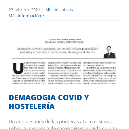
23 febrero, 2021
|
Mis iniciativas
Más información
DEMAGOGIA COVID Y HOSTELERÍA
Tribuna de opinión
DEMAGOGIA COVID Y
HOSTELERÍA
Un año después de las primeras alarmas serias
sobre la pandemia de coronavirus surgida en una