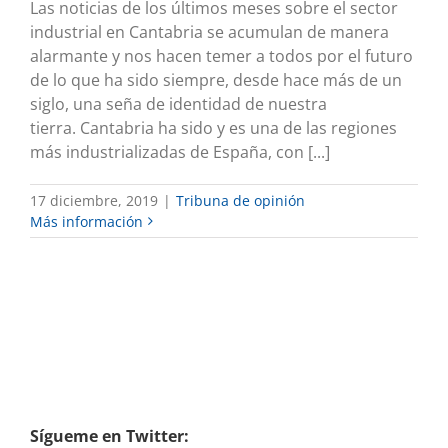
Las noticias de los últimos meses sobre el sector
industrial en Cantabria se acumulan de manera
alarmante y nos hacen temer a todos por el futuro
de lo que ha sido siempre, desde hace más de un
siglo, una seña de identidad de nuestra
tierra. Cantabria ha sido y es una de las regiones
más industrializadas de España, con [...]
17 diciembre, 2019
|
Tribuna de opinión
Más información
Sígueme en Twitter: